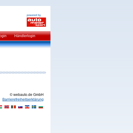
powered by
ogin
Händlerlogin
© webauto.de GmbH
Barrierefreiheitserklärung