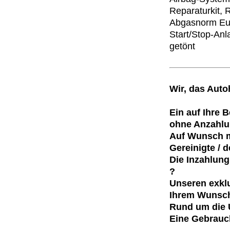
Reparaturkit, 
Abgasnorm Euro
Start/Stop-Anl
getönt
Wir, das Aut
Ein auf Ihre 
ohne Anzahlu
Auf Wunsch m
Gereinigte / d
Die Inzahlun
?
Unseren exklu
Ihrem Wunsch
Rund um die U
Eine Gebrauch