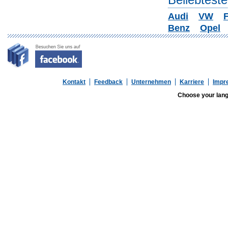
Beliebtest
Audi
VW
F
Benz
Opel
Kontakt
Feedback
Unternehmen
Karriere
Impr
Choose your lan