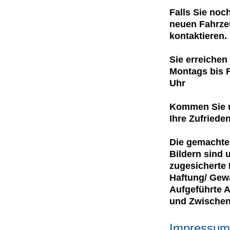
Falls Sie noc
neuen Fahrzeu
kontaktieren.
Sie erreichen
Montags bis F
Uhr
Kommen Sie u
Ihre Zufrieden
Die gemachten
Bildern sind 
zugesicherte 
Haftung/ Gewä
Aufgeführte A
und Zwischen
Impressum 