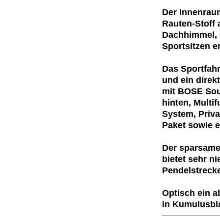
Der Innenrau
Rauten-Stoff
Dachhimmel, 
Sportsitzen e
Das Sportfahr
und ein direk
mit BOSE Sou
hinten, Multi
System, Priva
Paket sowie e
Der sparsame 
bietet sehr ni
Pendelstrecke
Optisch ein a
in Kumulusbla