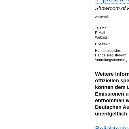
Showroom of 
Anschrift:
Telefon:
E-Mail
Website:
USt-IdNr.:
Handelsregister:
Handelsregister-Nr:
Vertretungsberechtigt
Weitere Infor
offiziellen 
können dem Le
Emissionen u
entnommen wer
Deutschen Au
unentgeltlich e