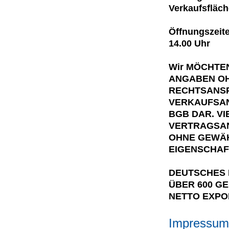
Verkaufsfläch
Öffnungszeite
14.00 Uhr
Wir MÖCHTEN
ANGABEN OH
RECHTSANSP
VERKAUFSANZ
BGB DAR. V
VERTRAGSAN
OHNE GEWÄH
EIGENSCHAF
DEUTSCHES 
ÜBER 600 G
NETTO EXPO
Impressum 