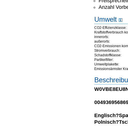
Freisprechei
Anzahl Vorbe
Umwelt
CO2-Effizienzklasse:
Kraftstoffverbrauch ko
innerorts:
außerorts:
CO2-Emissionen komb
Stromverbrauch:
Schadstoffklasse:
Partikelfilter:
Umweltplakette:
Emissionsärmster Kraft
Beschreibu
W0VBE8EU8N
004936956869
Englisch?Spa
Polnisch?Tsc