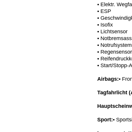
• Elektr. Wegf
• ESP
• Geschwindig
• Isofix
• Lichtsensor
• Notbremsassi
• Notrufsystem
• Regensensor
• Reifendruckk
• Start/Stopp-
Airbags:
• Fro
Tagfahrlicht (
Hauptscheinw
Sport:
• Sports