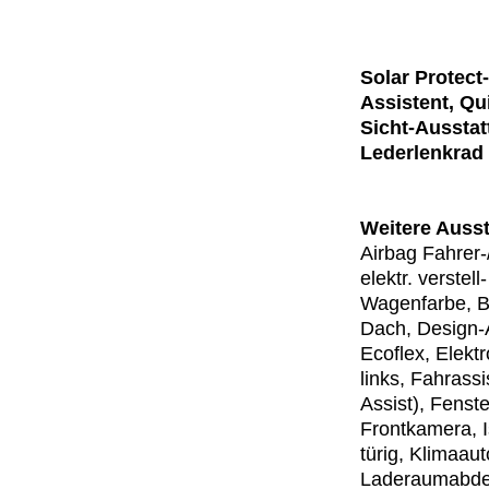
Solar Protec
Assistent, Qu
Sicht-Ausstat
Lederlenkrad
Weitere Ausst
Airbag Fahrer-
elektr. verstel
Wagenfarbe, B
Dach, Design-
Ecoflex, Elekt
links, Fahrass
Assist), Fenste
Frontkamera, I
türig, Klimaau
Laderaumabdec