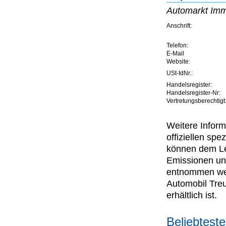
Automarkt Im
Anschrift:
Telefon:
E-Mail
Website:
USt-IdNr.:
Handelsregister:
Handelsregister-Nr:
Vertretungsberechtigt
Weitere Inform
offiziellen s
können dem Lei
Emissionen un
entnommen wer
Automobil Tre
erhältlich ist.
Beliebtest