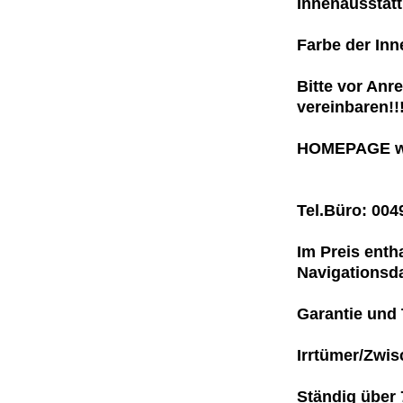
Innenausstat
Farbe der Inn
Bitte vor Anr
vereinbaren!!!
HOMEPAGE ww
Tel.Büro: 00
Im Preis entha
Navigationsda
Garantie und 
Irrtümer/Zwis
Ständig über