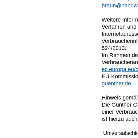
braun@handwe
Weitere Inform
Verfahren und
Internetadres
Verbraucherinf
524/2013:
Im Rahmen der
Verbraucheran
ec.europa.eu/
EU-Kommission
guenther.de
Hinweis gemäß
Die Günther Gm
einer Verbrau
ist hierzu auch 
Universalschli