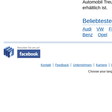
Automobil Tre
erhältlich ist.
Beliebtest
Audi
VW
F
Benz
Opel
Kontakt
Feedback
Unternehmen
Karriere
Choose your lan