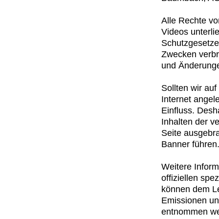
Alle Rechte vo
Videos unterl
Schutzgesetze.
Zwecken verbre
und Änderunge
Sollten wir au
Internet angel
Einfluss. Desh
Inhalten der ve
Seite ausgebra
Banner führen
Weitere Inform
offiziellen s
können dem Lei
Emissionen un
entnommen wer