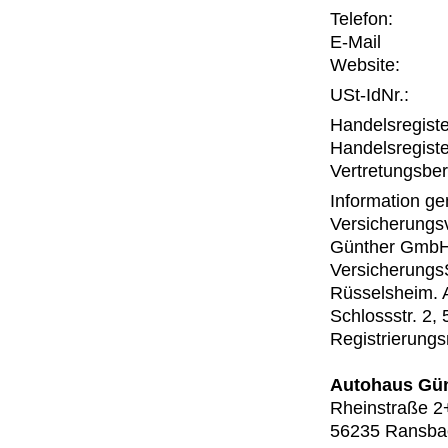
Telefon:
E-Mail
Website:
USt-IdNr.:
Handelsregiste
Handelsregiste
Vertretungsber
Information g
Versicherungs
Günther GmbH i
Versicherungs
Rüsselsheim. 
Schlossstr. 2,
Registrierung
Autohaus Gü
Rheinstraße 2
56235 Ransb