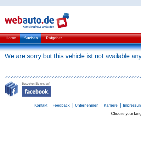
Home
Suchen
Ratgeber
We are sorry but this vehicle ist not available a
Kontakt
Feedback
Unternehmen
Karriere
Impressu
Choose your lan