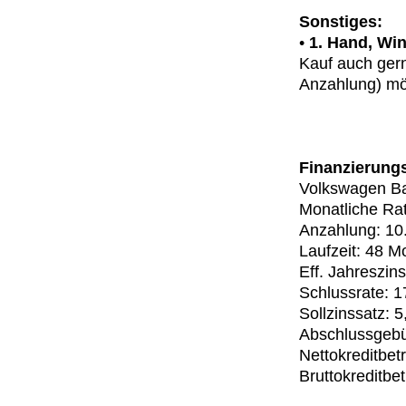
Sonstiges:
•
1. Hand, Win
Kauf auch ger
Anzahlung) mög
Finanzierungs
Volkswagen 
Monatliche Ra
Anzahlung: 10
Laufzeit: 48 
Eff. Jahreszin
Schlussrate: 
Sollzinssatz:
Abschlussgebü
Nettokreditbet
Bruttokreditbe