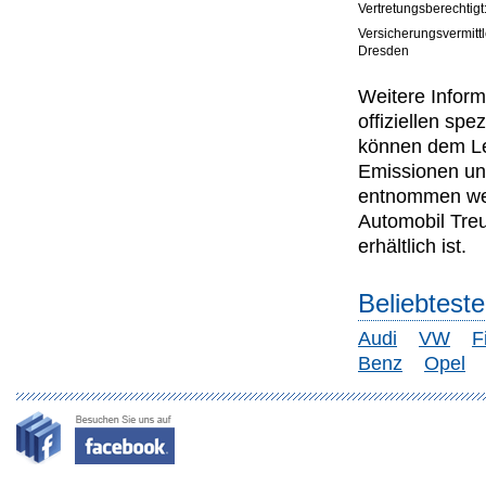
Vertretungsberechtigt
Versicherungsvermitt
Dresden
Weitere Inform
offiziellen s
können dem Lei
Emissionen un
entnommen wer
Automobil Tre
erhältlich ist.
Beliebtest
Audi
VW
F
Benz
Opel