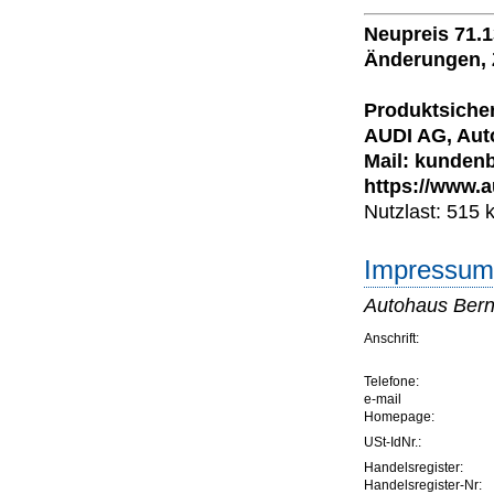
Neupreis 71.
Änderungen, 
Produktsicher
AUDI AG, Auto
Mail: kundenb
https://www.a
Nutzlast: 515 
Impressum 
Autohaus Bern
Anschrift:
Telefone:
e-mail
Homepage:
USt-IdNr.:
Handelsregister:
Handelsregister-Nr: