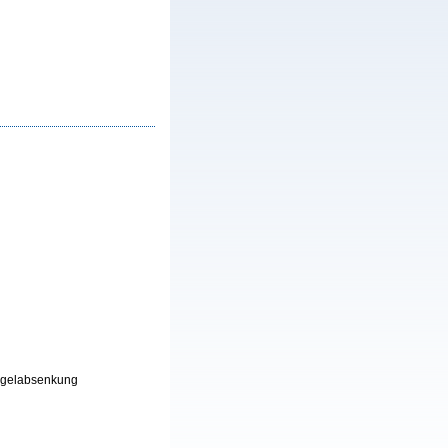
piegelabsenkung