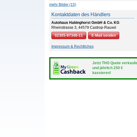
mehr Bilder (15)
Kontaktdaten des Händlers
Autohaus Habinghorst GmbH & Co. KG
Rheinstrasse 3, 44579 Castrop-Rauxel
02305-97346-11
E-Mail senden
Impressum & Rechtliches
Jetzt THG Quote verkauf
und jährlich 250 €
kassieren!