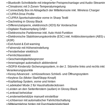
• Bluetooth-Schnittstelle mit integrierter Freisprechanlage und Audio-Streami
• Climatronic mit 3-Zonen-Temperaturregelung
• Connectivity Box im Ablagefach der Mittelkonsole inkl. Wireless Charger
• CUPRA Drive Profile
• CUPRA Sportschalensitze vorne in Sharp Textil
• Dachreling in Glossy Black
• Differenzialsperre, elektronisch (XDS) für Vorderachse
• Digitaler Radioempfang DAB+
• Elektronische Parkbremse inkl. Auto-Hold-Funktion
• Elektronische Stabilisierungskontrolle (ESC) inkl. Antiblockiersystem (ABS
(ASR)
• Exit Assist & Exit warning
• Fahrersitz mit Höheneinstellung
• Fensterheber elektrisch
• Fernlichtassistent
• Geschwindigkeitsbegrenzer
• Innenspiegel automatisch abblendend
• ISOFIX-Kindersitz-Sicherungssystem, in der 2. Sitzreihe links und rechts inkl
Verankerungspunkte
• Kessy Advanced - schlüsselloses Schließ- und Öffnungssystem
• Keyless Go (Motor-Start/Stopp-Knopf)
• Kopfairbag-System, vorne und hinten
• Ladekabel Mode 2 für Haushaltssteckdosen
• Leisten an den Seitenfenstern (außen) in Glossy Black
• Lenkrad beheizbar
• Lendenwirbelstütze manuell einstellbar
• Lichtsensor mit automatischer Fahrlichtschaltung
• Mittelarmlehne hinten mit Durchlademöglichkeit