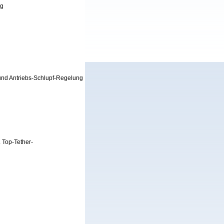
ng
) und Antriebs-Schlupf-Regelung
. Top-Tether-