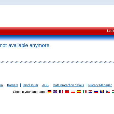
Logi
 not available anymore.
en
Karriere
Impressum
AGB
Data protection details
Privacy Manager
Choose your language: