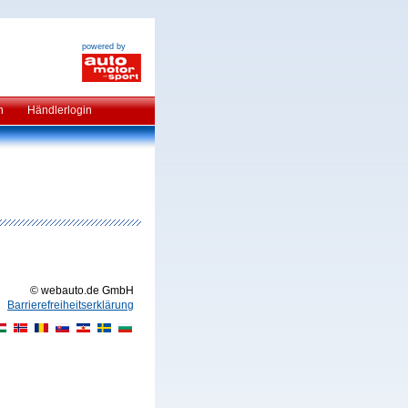
powered by
n
Händlerlogin
© webauto.de GmbH
Barrierefreiheitserklärung