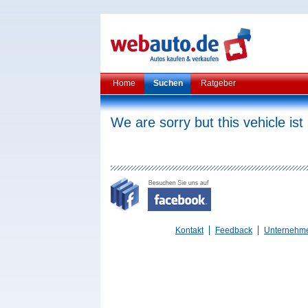
Home
Suchen
Ratgeber
We are sorry but this vehicle ist
Kontakt
Feedback
Unternehm