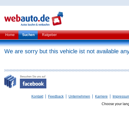
Home
Suchen
Ratgeber
We are sorry but this vehicle ist not available a
Kontakt
Feedback
Unternehmen
Karriere
Impressu
Choose your lan