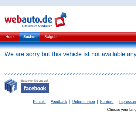
Home
Suchen
Ratgeber
We are sorry but this vehicle ist not available a
Kontakt
Feedback
Unternehmen
Karriere
Impressu
Choose your lan