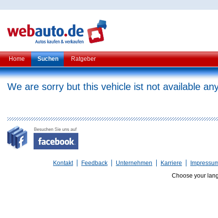
Home
Suchen
Ratgeber
We are sorry but this vehicle ist not available a
Kontakt
Feedback
Unternehmen
Karriere
Impressu
Choose your lan